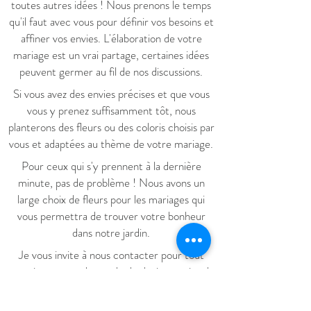
toutes autres idées ! Nous prenons le temps
qu'il faut avec vous pour définir vos besoins et
affiner vos envies. L'élaboration de votre
mariage est un vrai partage, certaines idées
peuvent germer au fil de nos discussions.
S
i vous avez des envies précises et que vous
vous y prenez suffisamment tôt, nous
planterons des fleurs ou des coloris choisis par
vous et adaptées au thème de votre mariage.
Pour ceux qui s'y prennent à la dernière
minute, pas de problème ! Nous avons un
large choix de fleurs pour les mariages qui
vous permettra de trouver votre bonheur
dans notre jardin.
Je vous invite à nous contacter pour tout
renseignement, demande de devis ou prise de
rendez-vous.